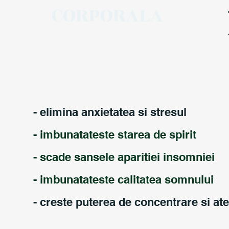
CORPORALA
- elimina anxietatea si stresul
- imbunatateste starea de spirit
- scade sansele aparitiei insomniei
- imbunatateste calitatea somnului
- creste puterea de concentrare si ate