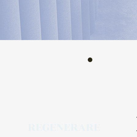
BEN
REGENERARE