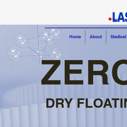
Home
About
Medical
ZER
DRY FLOATI